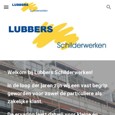
Skip to main content
Skip to navigation
Welkom bij Lubbers Schilderwerken!
In de loop der jaren zijn wij een vast begrip 
geworden voor zowel de particuliere als 
zakelijke klant. 
De ervaring leert dat wij voor kleine én 