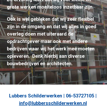
grote werken moeiteloos inzetbaar zijn. 
Ook is wel gebleken dat wij zeer flexibel 
zijn in de omgang en dat wij alles in goed 
overleg doen met uiteraard de 
opdrachtgever maar ook met andere 
bedrijven waar wij het werk mee moeten 
opleveren.  Denk hierbij aan diverse 
bouwbedrijven en architecten.
Lubbers Schilderwerken | 06-53727105 | 
info@lubbersschilderwerken.nl