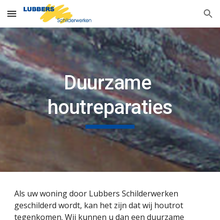
Skip to main content
Skip to navigation
Duurzame 
houtreparaties
Als uw woning door Lubbers Schilderwerken 
geschilderd wordt, kan het zijn dat wij houtrot 
tegenkomen. Wij kunnen u dan een duurzame 