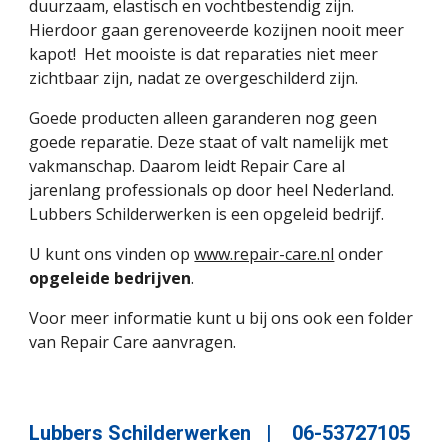
duurzaam, elastisch en vochtbestendig zijn. 
Hierdoor gaan gerenoveerde kozijnen nooit meer 
kapot!  Het mooiste is dat reparaties niet meer 
zichtbaar zijn, nadat ze overgeschilderd zijn.
Goede producten alleen garanderen nog geen 
goede reparatie. Deze staat of valt namelijk met 
vakmanschap. Daarom leidt Repair Care al 
jarenlang professionals op door heel Nederland. 
Lubbers Schilderwerken is een opgeleid bedrijf.
U kunt ons vinden op 
www.repair-care.nl
 onder 
opgeleide bedrijven
.
Voor meer informatie kunt u bij ons ook een folder 
van Repair Care aanvragen.
Lubbers Schilderwerken   |    06-53727105   